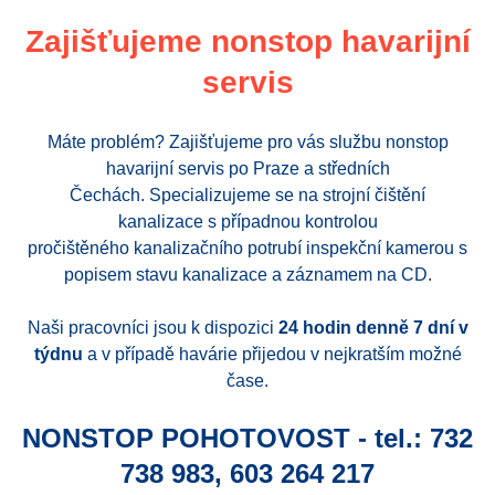
Zajišťujeme nonstop havarijní
servis
Máte problém? Zajišťujeme pro vás službu nonstop
havarijní servis po Praze a středních
Čechách. Specializujeme se na strojní čištění
kanalizace s případnou kontrolou
pročištěného kanalizačního potrubí inspekční kamerou s
popisem stavu kanalizace a záznamem na CD.
Naši pracovníci jsou k dispozici
24 hodin denně 7 dní v
týdnu
a v případě havárie přijedou v nejkratším možné
čase.
NONSTOP POHOTOVOST - tel.: 732
738 983, 603 264 217