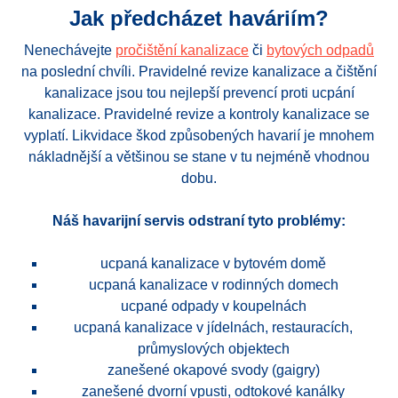
Jak předcházet haváriím?
Nenechávejte
pročištění kanalizace
či
bytových odpadů
na poslední chvíli. Pravidelné revize kanalizace a čištění
kanalizace jsou tou nejlepší prevencí proti ucpání
kanalizace. Pravidelné revize a kontroly kanalizace se
vyplatí. Likvidace škod způsobených havarií je mnohem
nákladnější a většinou se stane v tu nejméně vhodnou
dobu.
Náš havarijní servis odstraní tyto problémy:
ucpaná kanalizace v bytovém domě
ucpaná kanalizace v rodinných domech
ucpané odpady v koupelnách
ucpaná kanalizace v jídelnách, restauracích,
průmyslových objektech
zanešené okapové svody (gaigry)
zanešené dvorní vpusti, odtokové kanálky