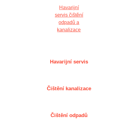
Havarijní
servis čištění
odpadů a
kanalizace
Havarijní servis
Čištění kanalizace
Čištění odpadů