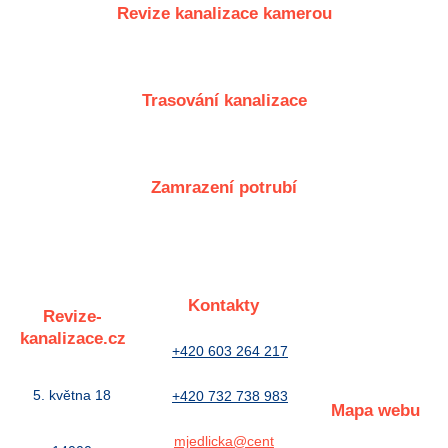
Revize kanalizace kamerou
Trasování kanalizace
Zamrazení potrubí
Kontakty
Revize-
kanalizace.cz
+420
603
264
217
5. května 18
+420
732
738
983
Mapa webu
mjedlicka@cent