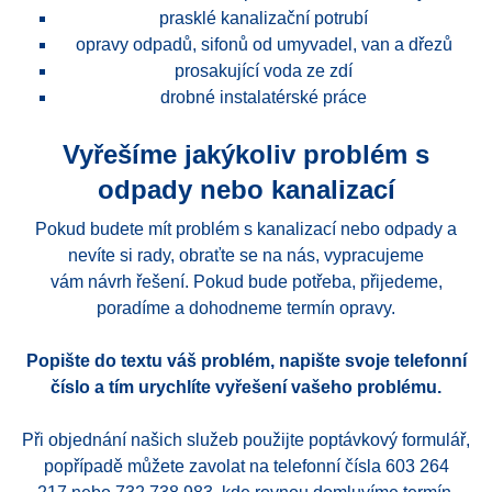
prasklé kanalizační potrubí
opravy odpadů, sifonů od umyvadel, van a dřezů
prosakující voda ze zdí
drobné instalatérské práce
Vyřešíme jakýkoliv problém s
odpady nebo kanalizací
Pokud budete mít problém s kanalizací nebo odpady a
nevíte si rady, obraťte se na nás, vypracujeme
vám návrh řešení. Pokud bude potřeba, přijedeme,
poradíme a dohodneme termín opravy.
Popište do textu váš problém, napište svoje telefonní
číslo a tím urychlíte vyřešení vašeho problému.
Při objednání našich služeb použijte poptávkový formulář,
popřípadě můžete zavolat na telefonní čísla 603 264